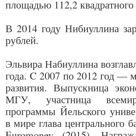
площадью 112,2 квадратного 
В 2014 году Нибиуллина зар
рублей.
Эльвира Набиуллина возглавл
года. C 2007 по 2012 год — 
развития. Выпускница экон
МГУ, участница всемир
программы Йельского универ
в мире глава центрального б
Euromoney (2015). Награ