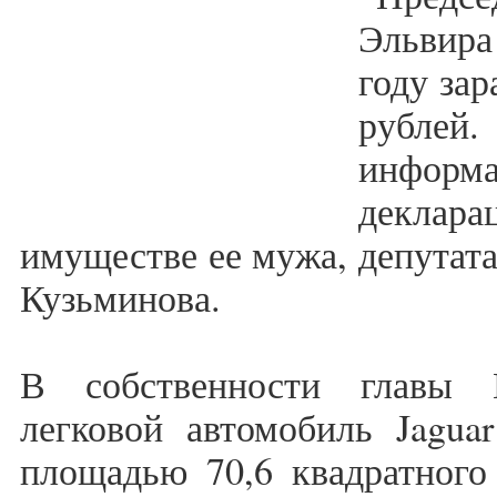
Эльвир
году за
рублей
информ
декла
имуществе ее мужа, депутат
Кузьминова.
В собственности главы 
легковой автомобиль Jaguar
площадью 70,6 квадратного