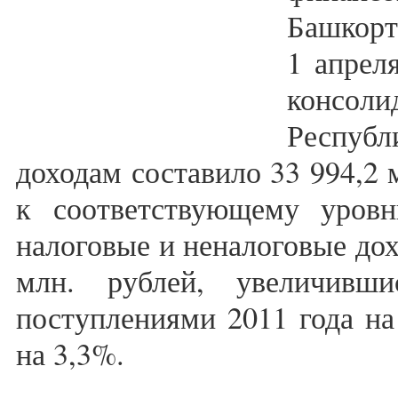
Башкорт
1 апрел
консол
Респуб
доходам составило 33 994,2 
к соответствующему уров
налоговые и неналоговые дох
млн. рублей, увеличивш
поступлениями 2011 года на
на 3,3%.