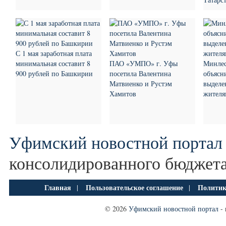
С 1 мая заработная плата
минимальная составит 8
ПАО «УМПО» г. Уфы
Минлес
900 рублей по Башкирии
посетила Валентина
объясн
Матвиенко и Рустэм
выделе
Хамитов
жителя
Уфимский новостной портал
консолидированного бюджета
Главная
Пользовательское соглашение
Политик
|
|
© 2026
Уфимский новостной портал
- 