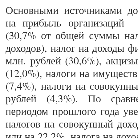
Основными источниками дох
на прибыль организаций –
(30,7% от общей суммы нал
доходов), налог на доходы ф
млн. рублей (30,6%), акцизы
(12,0%), налоги на имуществ
(7,4%), налоги на совокупны
рублей (4,3%). По срав
периодом прошлого года уве
налогов на совокупный дохо
или на 22,2%, налога на дох