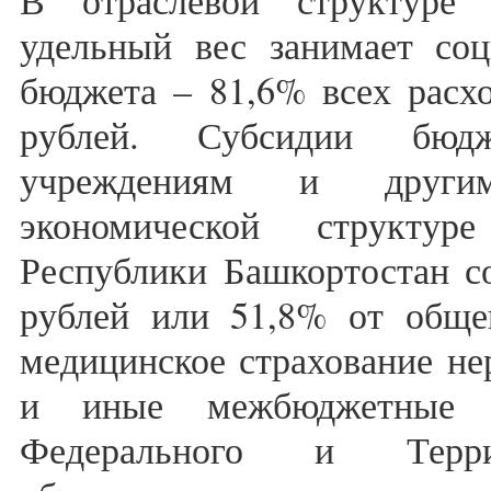
В отраслевой структуре 
удельный вес занимает соц
бюджета – 81,6% всех расхо
рублей. Субсидии бюдж
учреждениям и други
экономической структур
Республики Башкортостан со
рублей или 51,8% от обще
медицинское страхование не
и иные межбюджетные т
Федерального и Терри