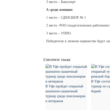
3 место – Башспирт
А среди женщин:
1 место – СДЮСШОР № 1
2 место -РОО (педагогические работники)
3 место – УППО.
Победители в личном первенстве будут за
Смотрите также
В Уфе состо
В Уфе пройдет открытый
турнир по г
шахматно-шашечный
борьбе
турнир среди пенсионеров
и ветеранов