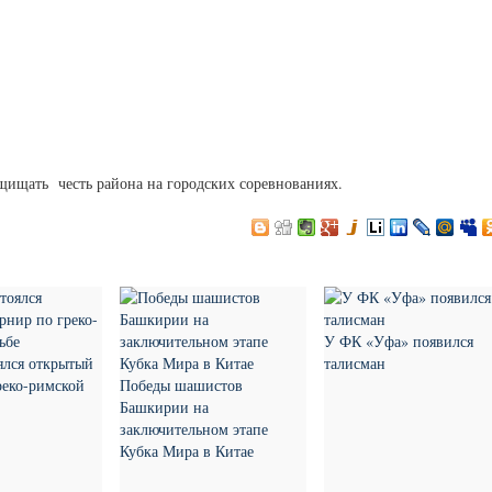
щищать честь района на городских соревнованиях.
У ФК «Уфа» появился
ялся открытый
талисман
реко-римской
Победы шашистов
Башкирии на
заключительном этапе
Кубка Мира в Китае