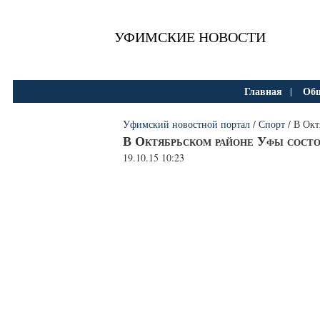
УФИМСКИЕ НОВОСТИ
Главная
Общ
|
Уфимский новостной портал
/
Спорт
/ В Окт
В Октябрьском районе Уфы состо
19.10.15 10:23