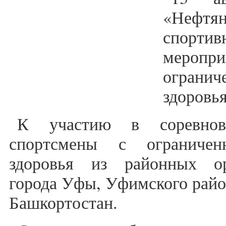
«Нефт
спорт
меропр
огранич
здоровь
К участию в соревнов
спортсмены с ограничен
здоровья из районных ор
города Уфы, Уфимского райо
Башкортостан.