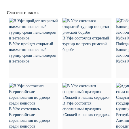
Смотрите также
В Уфе состоялся открытый
В Уфе пройдет открытый
турнир по греко-римской
Победы
шахматно-шашечный
борьбе
Башкир
турнир среди пенсионеров
заключ
и ветеранов
Кубка 
В Уфе состоится
В Уфе состоялись
спортивный праздник
Всероссийские
«Хоккей в наших сердцах»
соревнования по дзюдо
Админи
среди юниоров
победи