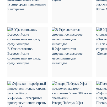
турнир среди пенсионеров
заключ
и ветеранов
Кубка 
В Уфе 
В Уфе состоялись
В Уфе состоится
спорти
Всероссийские
спортивное массовое
«Хокке
соревнования по дзюдо
мероприятие для
среди юниоров
инвалидов
«Уфимка» - серебряный
призер чемпионата страны
Рекорд Победы» Уфы
Постав