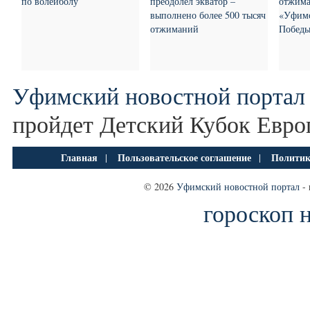
по волейболу
преодолел экватор –
отжима
выполнено более 500 тысяч
«Уфимс
отжиманий
Побед
Уфимский новостной портал
пройдет Детский Кубок Евро
Главная
Пользовательское соглашение
Политик
|
|
© 2026
Уфимский новостной портал
- 
гороскоп 