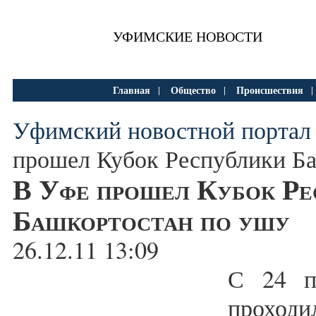
УФИМСКИЕ НОВОСТИ
Главная
Общество
Происшествия
|
|
Уфимский новостной портал
прошел Кубок Республики Б
В Уфе прошел Кубок Ре
Башкортостан по ушу
26.12.11 13:09
С 24 п
проход