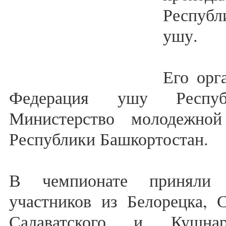
Респуб
ушу.
Его орг
Федерация ушу Республ
Министерство молодежно
Республики Башкортостан.
В чемпионате приняли 
участников из Белорецка, 
Салаватского и Кушнаре