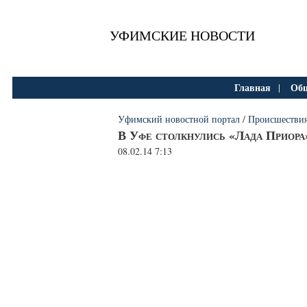
УФИМСКИЕ НОВОСТИ
Главная
Общ
|
Уфимский новостной портал
/
Происшестви
В Уфе столкнулись «Лада Приора
08.02.14 7:13