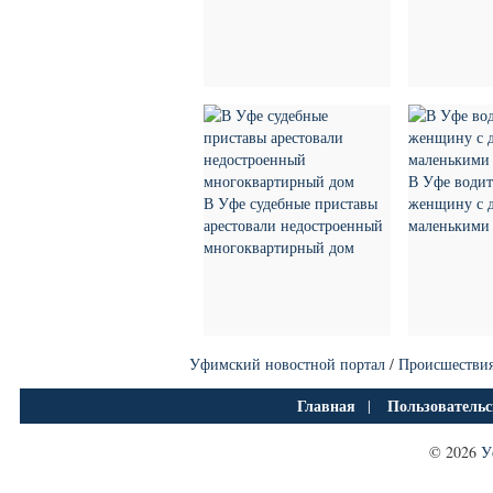
В Уфе водит
В Уфе судебные приставы
женщину с 
арестовали недостроенный
маленькими
многоквартирный дом
Уфимский новостной портал
/
Происшестви
Главная
Пользовательс
|
© 2026
У