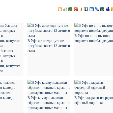
В Уфе по вине пьяного
В Уфе автоледи чуть не
водителя погибла девуш
погубила своего 12-летнего
 бывших
сына
, которых
 в
ии, выпустят
жи
человек
 в колодце
В Уфе коммунальщики
В Уфе задержан очередн
сбросили лопаты с крыш на
офисный воришка
припаркованные машины