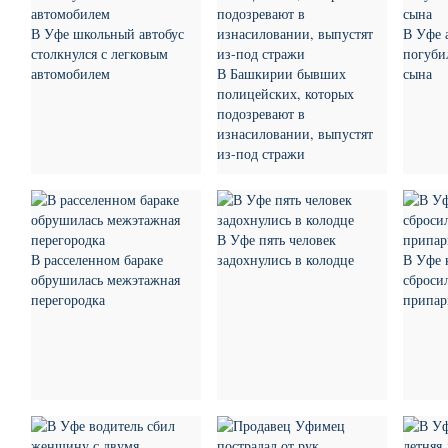
В Уфе школьный автобус
В Уфе 
столкнулся с легковым
погуби
автомобилем
В Башкирии бывших
сына
полицейских, которых
подозревают в
изнасиловании, выпустят
из-под стражи
В Уфе пять человек
В расселенном бараке
задохнулись в колодце
В Уфе 
обрушилась межэтажная
сброси
перегородка
припар