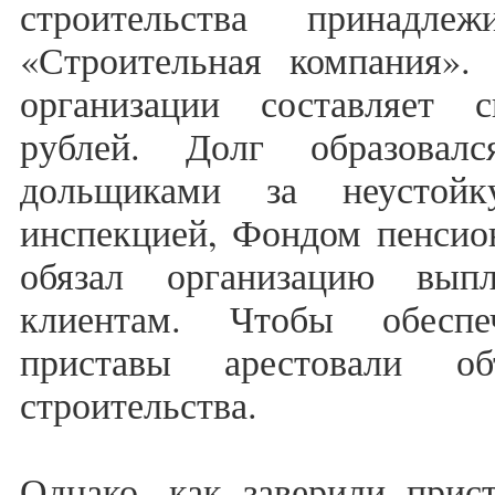
строительства принадл
«Строительная компания».
организации составляет
рублей. Долг образовал
дольщиками за неустой
инспекцией, Фондом пенсион
обязал организацию вып
клиентам. Чтобы обеспе
приставы арестовали об
строительства.
Однако, как заверили прис