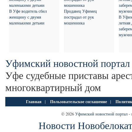
В Уфе водитель сбил
Продавец Уфимец
женщину с двумя
пострадал от рук
В Уфим
маленькими детьми
мошенника
летняя 
заберем
мужчи
Уфимский новостной портал
Уфе судебные приставы арес
многоквартирный дом
Главная
Пользовательское соглашение
Политик
|
|
© 2026
Уфимский новостной портал
- 
Новости Новобелокат