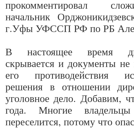
прокомментировал сло
начальник Орджоникидзевск
г.Уфы УФССП РФ по РБ Алек
В настоящее время дир
скрывается и документы не 
его противодействия ис
решения в отношении дире
уголовное дело. Добавим, ч
года. Многие владельц
переселится, потому что опа