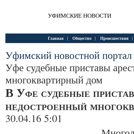
УФИМСКИЕ НОВОСТИ
Главная
Общество
Происшествия
|
|
Уфимский новостной портал
Уфе судебные приставы арес
многоквартирный дом
В Уфе судебные приста
недостроенный многокв
30.04.16 5:01
Мног