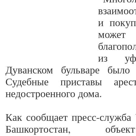
взаимоо
и покуп
може
благопо
из уф
Дуванском бульваре было 
Судебные приставы арес
недостроенного дома.
Как сообщает пресс-служба
Башкортостан, объек