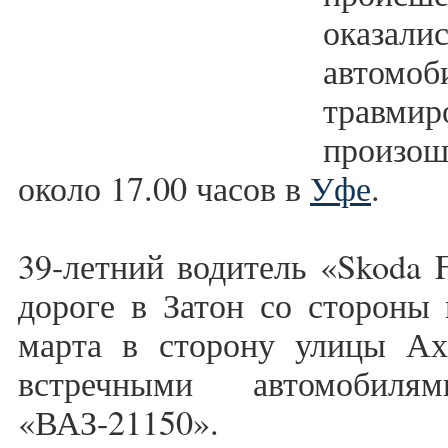
оказали
авто
травм
произо
около 17.00 часов в
Уфе
.
39-летний водитель «Skoda F
дороге в Затон со стороны 
марта в сторону улицы Ахм
встречными автомобил
«ВАЗ-21150».