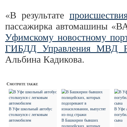
«В результате
происшестви
пассажирка автомашины «ВА
Уфимскому новостному пор
ГИБДД Управления МВД Р
Альбина Кадикова.
Смотрите также
В Уфе школьный автобус
В Уфе 
столкнулся с легковым
погуби
автомобилем
В Башкирии бывших
сына
полицейских, которых