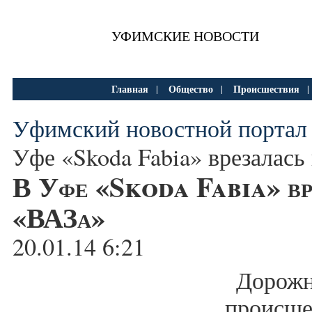
УФИМСКИЕ НОВОСТИ
Главная
Общество
Происшествия
|
|
Уфимский новостной портал
Уфе «Skoda Fabia» врезалась
В Уфе «Skoda Fabia» вр
«ВАЗа»
20.01.14 6:21
Дорожн
происш