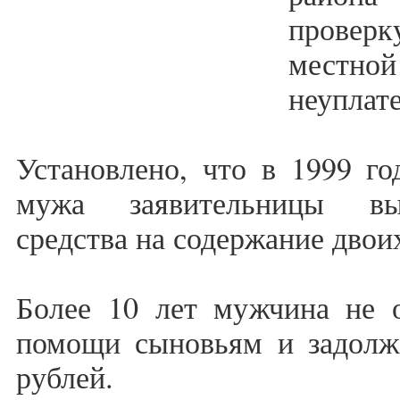
прове
местн
неуплат
Установлено, что в 1999 го
мужа заявительницы вы
средства на содержание двоих
Более 10 лет мужчина не о
помощи сыновьям и задолж
рублей.