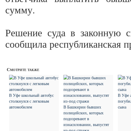
сумму.
Решение суда в законную с
сообщила республиканская п
Смотрите также
В Уфе школьный автобус
В Уфе 
столкнулся с легковым
погуби
автомобилем
В Башкирии бывших
сына
полицейских, которых
подозревают в
изнасиловании, выпустят
из-под стражи