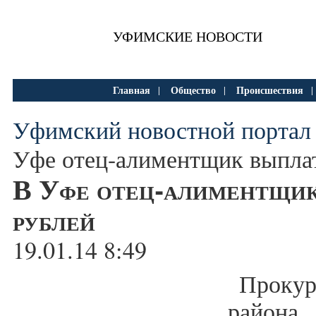
УФИМСКИЕ НОВОСТИ
Главная
Общество
Происшествия
|
|
Уфимский новостной портал
Уфе отец-алиментщик выплат
В Уфе отец-алиментщик
рублей
19.01.14 8:49
Проку
райо