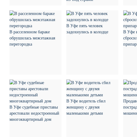
В Уфе пять человек
В расселенном бараке
задохнулись в колодце
В Уфе 
обрушилась межэтажная
сброси
перегородка
припар
В Уфе водитель сбил
Продав
В Уфе судебные приставы
женщину с двумя
пострад
арестовали недостроенный
маленькими детьми
мошен
многоквартирный дом