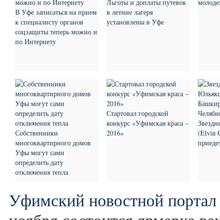
Льготы и доплаты путевок
молоде
В Уфе записаться на прием
в летние лагеря
к специалисту органов
установлены в Уфе
соцзащиты теперь можно и
по Интернету
Стартовал городской
конкурс «Уфимская краса –
Звездн
Собственники
2016»
(Elvin
многоквартирного домов
приеде
Уфы могут сами
определить дату
отключения тепла
Уфимский новостной портал