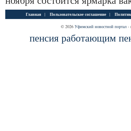
ноября состоится ярмарка ва
Главная
Пользовательское соглашение
Политик
|
|
© 2026
Уфимский новостной портал
- 
пенсия работающим пе