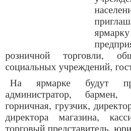
насел
приглаш
ярмар
предп
розничной торговли, общ
социальных учреждений, гос
На ярмарке будут пре
администратор, бармен, 
горничная, грузчик, директо
директора магазина, касс
торговый представитель, юри