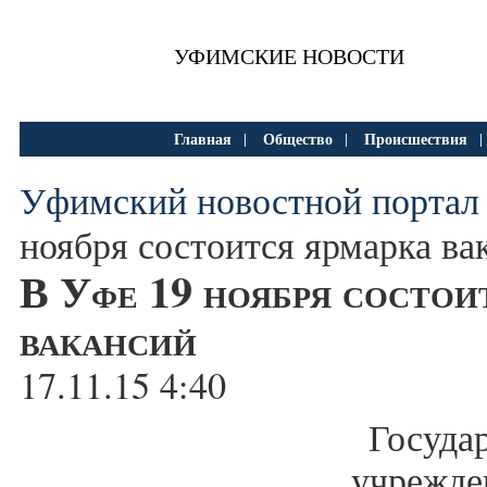
УФИМСКИЕ НОВОСТИ
Главная
Общество
Происшествия
|
|
Уфимский новостной портал
ноября состоится ярмарка ва
В Уфе 19 ноября состои
вакансий
17.11.15 4:40
Госуд
учрежд