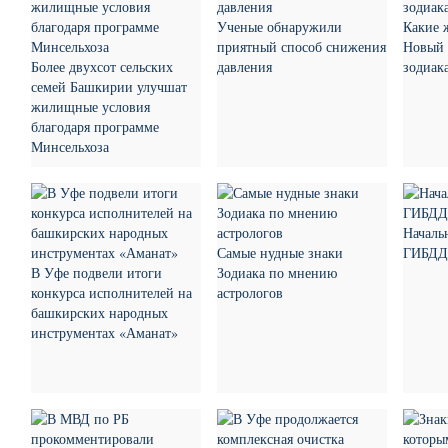
Ученые обнаружили
Какие 
приятный способ снижения
Новый 
Более двухсот сельских
давления
зодиак
семей Башкирии улучшат
жилищные условия
благодаря программе
Минсельхоза
Началь
Самые нудные знаки
ГИБДД 
В Уфе подвели итоги
Зодиака по мнению
конкурса исполнителей на
астрологов
башкирских народных
инструментах «Аманат»