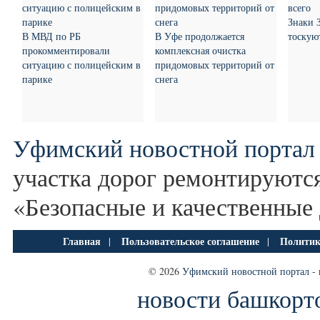
Знаки 
В МВД по РБ
В Уфе продолжается
тоскую
прокомментировали
комплексная очистка
ситуацию с полицейским в
придомовых территорий от
парике
снега
Уфимский новостной портал
участка дорог ремонтируются
«Безопасные и качественные
Главная
Пользовательское соглашение
Политик
|
|
© 2026
Уфимский новостной портал
- 
новости башкорт