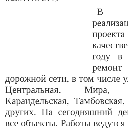
В Уф
реализ
проек
качеств
году в 
ремонт
дорожной сети, в том числе 
Центральная, Мира,
Караидельская, Тамбовская
других. На сегодняшний де
все объекты. Работы ведутся