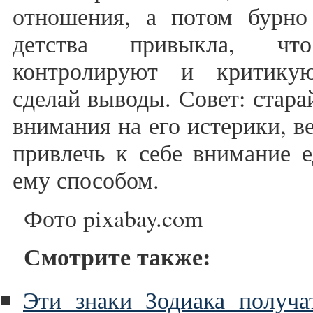
отношения, а потом бурн
детства привыкла, чт
контролируют и критику
сделай выводы. Совет: стар
внимания на его истерики, в
привлечь к себе внимание 
ему способом.
Фото pixabay.com
Смотрите также:
Эти знаки Зодиака получ