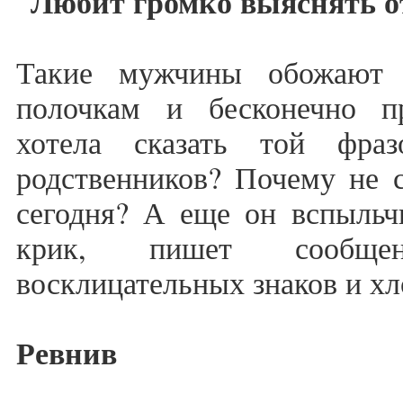
Любит громко выяснять 
Такие мужчины обожают 
полочкам и бесконечно п
хотела сказать той фра
родственников? Почему не с
сегодня? А еще он вспыльчи
крик, пишет сообще
восклицательных знаков и х
Ревнив