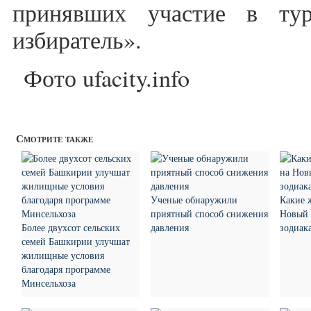
принявших участие в ту
избиратель».
Фото ufacity.info
Смотрите также
Ученые обнаружили
Какие 
приятный способ снижения
Новый 
Более двухсот сельских
давления
зодиак
семей Башкирии улучшат
жилищные условия
благодаря программе
Минсельхоза