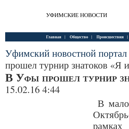
УФИМСКИЕ НОВОСТИ
Главная
Общество
Происшествия
|
|
Уфимский новостной портал
прошел турнир знатоков «Я и
В Уфы прошел турнир зн
15.02.16 4:44
В мало
Октябр
рамка