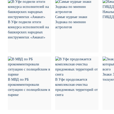
Началь
Самые нудные знаки
ГИБДД 
В Уфе подвели итоги
Зодиака по мнению
конкурса исполнителей на
астрологов
башкирских народных
инструментах «Аманат»
Знаки 
В МВД по РБ
В Уфе продолжается
тоскую
прокомментировали
комплексная очистка
ситуацию с полицейским в
придомовых территорий от
парике
снега