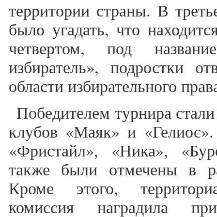
территории страны. В треть
было угадать, что находитс
четвертом, под назва
избиратель», подростки от
области избирательного прав
Победителем турнира стали
клубов «Маяк» и «Гелиос».
«Фристайл», «Ника», «Бур
также были отмечены в р
Кроме этого, территориа
комиссия наградила пр