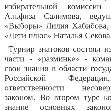
избирательной комиссии 
Альфиза Салимова, веду
«Выборы» Лилия Хабибова, 
«Дети плюс» Наталья Секова
Турнир знатоков состоял и
части - «разминке» - кома
свои знания в области госуд
Российской Федерац
ответственности несове
законом. Во втором туре к
знание основных закон