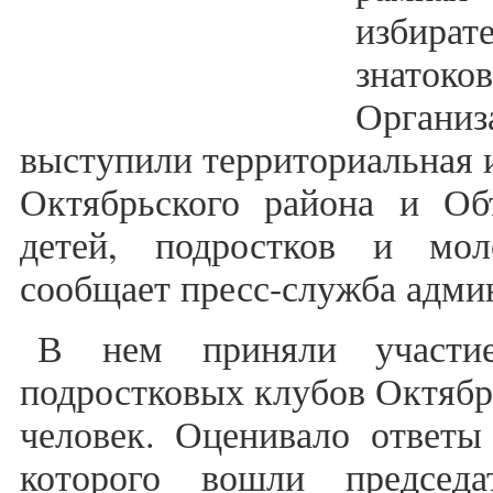
избират
знато
Органи
выступили территориальная 
Октябрьского района и Об
детей, подростков и мо
сообщает пресс-служба адм
В нем приняли участие
подростковых клубов Октябрь
человек. Оценивало ответы
которого вошли председа