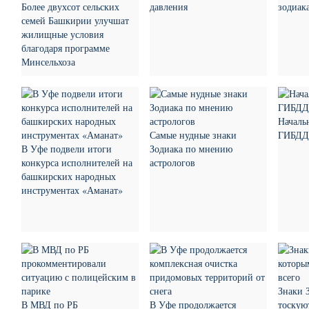
Более двухсот сельских
давления
зодиак
семей Башкирии улучшат
жилищные условия
благодаря программе
Минсельхоза
Началь
Самые нудные знаки
ГИБДД 
В Уфе подвели итоги
Зодиака по мнению
конкурса исполнителей на
астрологов
башкирских народных
инструментах «Аманат»
Знаки 
В МВД по РБ
В Уфе продолжается
тоскую