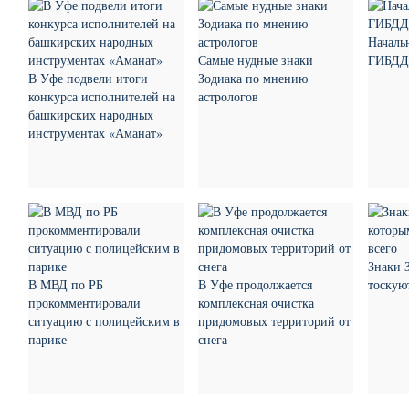
Началь
Самые нудные знаки
ГИБДД 
В Уфе подвели итоги
Зодиака по мнению
конкурса исполнителей на
астрологов
башкирских народных
инструментах «Аманат»
Знаки 
В МВД по РБ
В Уфе продолжается
тоскую
прокомментировали
комплексная очистка
ситуацию с полицейским в
придомовых территорий от
парике
снега