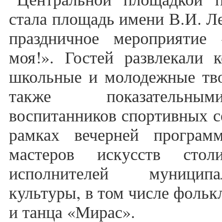
стала площадь имени В.И. Ле
праздничное мероприятие
моя!». Гостей развлекали 
школьные и молодежные тво
также показательны
воспитанников спортивных с
рамках вечерней програм
мастеров искусств стол
исполнителей муницип
культуры, в том числе фольк
и танца «Мирас».