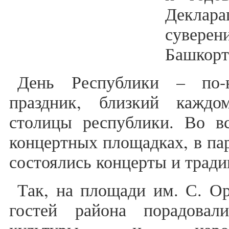
Деклара
сувере
Башкорт
День Республики – по-
праздник, близкий кажд
столицы республики. Во вс
концертных площадках, в па
состоялись концерты и трад
Так, на площади им. С. О
гостей района порадовал