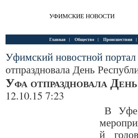
УФИМСКИЕ НОВОСТИ
Главная
Общество
Происшествия
|
|
Уфимский новостной портал
отпраздновала День Республ
Уфа отпраздновала Ден
12.10.15 7:23
В Уфе
меропри
й годо