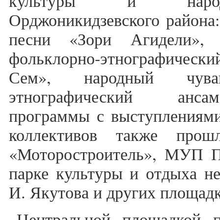
культуры и народн
Орджоникидзевского района:
песни «Зори Агидели», 
фольклорно-этнографическ
Сем», народный чуваш
этнографический анса
программы с выступлениями
коллективов также про
«Моторостроитель», МУП 
парке культуры и отдыха не
И. Якутова и других площад
Центральной площадкой п