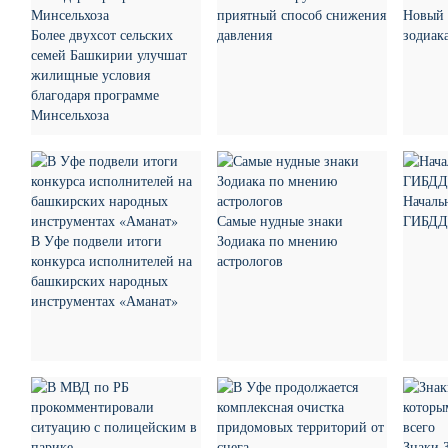
приятный способ снижения
Новый 
Более двухсот сельских
давления
зодиак
семей Башкирии улучшат
жилищные условия
благодаря программе
Минсельхоза
Началь
Самые нудные знаки
ГИБДД 
В Уфе подвели итоги
Зодиака по мнению
конкурса исполнителей на
астрологов
башкирских народных
инструментах «Аманат»
Знаки 