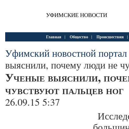
УФИМСКИЕ НОВОСТИ
Главная
Общество
Происшествия
|
|
Уфимский новостной портал
выяснили, почему люди не ч
Ученые выяснили, поче
чувствуют пальцев ног
26.09.15 5:37
Исслед
больш