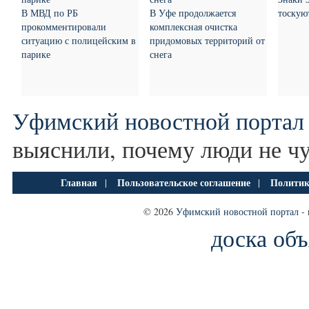
В МВД по РБ
В Уфе продолжается
тоскую
прокомментировали
комплексная очистка
ситуацию с полицейским в
придомовых территорий от
парике
снега
Уфимский новостной портал
выяснили, почему люди не ч
Главная
Пользовательское соглашение
Политик
|
|
© 2026
Уфимский новостной портал
- 
доска об